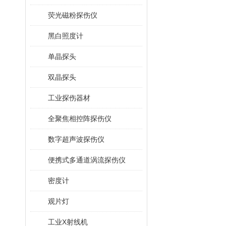
荧光磁粉探伤仪
黑白照度计
单晶探头
双晶探头
工业探伤器材
全聚焦相控阵探伤仪
数字超声波探伤仪
便携式多通道涡流探伤仪
密度计
观片灯
工业X射线机