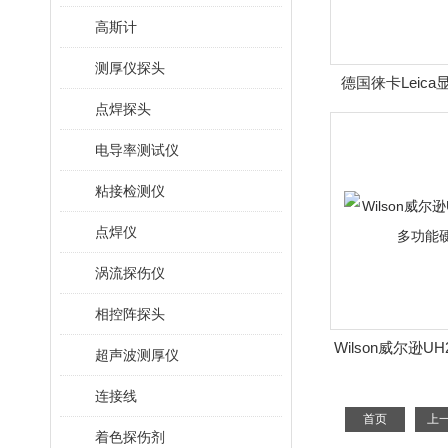
高斯计
测厚仪探头
德国徕卡Leica
点焊探头
电导率测试仪
粘接检测仪
点焊仪
涡流探伤仪
相控阵探头
Wilson威尔逊U
超声波测厚仪
能硬
连接线
首页
上
着色探伤剂