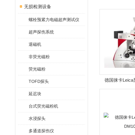
无损检测设备
螺栓预紧力电磁超声测试仪
超声探伤系统
退磁机
非荧光磁粉
荧光磁粉
德国徕卡Leic
TOFD探头
延迟块
台式荧光磁粉机
水浸探头
多通道探伤仪