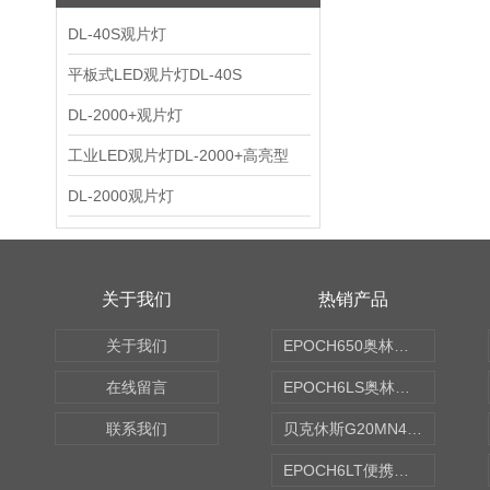
DL-40S观片灯
平板式LED观片灯DL-40S
DL-2000+观片灯
工业LED观片灯DL-2000+高亮型
DL-2000观片灯
关于我们
热销产品
关于我们
EPOCH650奥林巴斯OLYMPUS超声探伤仪
在线留言
EPOCH6LS奥林巴斯OLYMPUS超声探伤仪
联系我们
贝克休斯G20MN4,0X点焊探头
EPOCH6LT便携式探伤仪