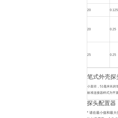
20
0.125
20
0.25
25
0.25
笔式外壳探
小直径，51毫米长的
标准连接器样式为平直
探头配置器
* 请在最小值和最