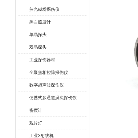
荧光磁粉探伤仪
黑白照度计
单晶探头
双晶探头
工业探伤器材
全聚焦相控阵探伤仪
数字超声波探伤仪
便携式多通道涡流探伤仪
密度计
观片灯
工业X射线机