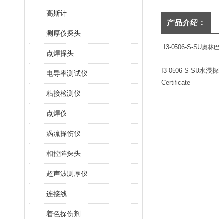
高斯计
产品介绍：
测厚仪探头
I3-0506-S-SU
奥林
点焊探头
I3-0506-S-SU
水浸探
电导率测试仪
Certificate
粘接检测仪
点焊仪
涡流探伤仪
相控阵探头
超声波测厚仪
连接线
着色探伤剂