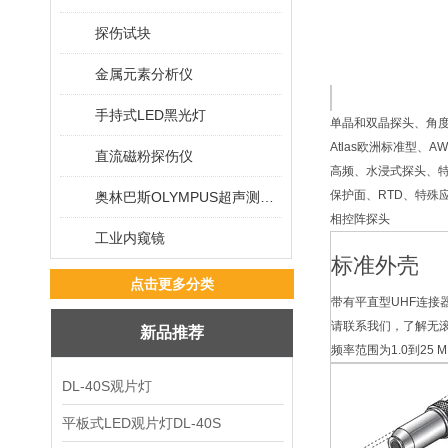
探伤试块
金属元素分析仪
手持式LED黑光灯
单晶和双晶探头、角
Atlas欧洲标准型、
直流磁粉探伤仪
高频、水浸式探头、
保护面、RTD、特殊
奥林巴斯OLYMPUS超声测厚仪
相控阵探头
工业内窥镜
标准外壳
点击更多分类
带有平直型UHF连接
请联系我们，了解无
新品推荐
频率范围为1.0到25 M
DL-40S观片灯
平板式LED观片灯DL-40S