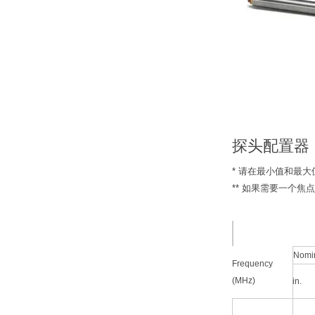
探头配置器
* 请在最小值和最
** 如果需要一个
Nomin
Frequency
(MHz)
in.