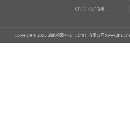
EPOCH6LT便携式探伤仪
Copyright © 2026 启航检测科技（上海）有限公司(www.qh17.n