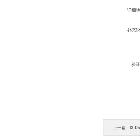
详细
补充
验
上一篇 :
I3-