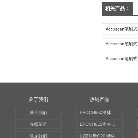
相关产品：
关于我们
热销产品
关于我们
EPOCH650奥林巴斯OLYMPUS超声探伤仪
在线留言
EPOCH6LS奥林巴斯OLYMPUS超声探伤仪
联系我们
贝克休斯G20MN4,0X点焊探头