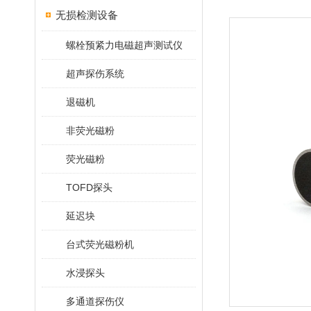
无损检测设备
螺栓预紧力电磁超声测试仪
超声探伤系统
退磁机
非荧光磁粉
荧光磁粉
TOFD探头
延迟块
台式荧光磁粉机
水浸探头
多通道探伤仪