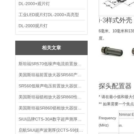
DL-2000+观片灯
工业LED观片灯DL-2000+高亮型
i-3样式外壳
DL-2000观片灯
6毫米、10毫米和
度。
相关文章
斯坦福SR570低噪声电流前置放大器技术参数
美国斯坦福前置放大器SR560产品介绍
探头配置器
SR560低噪声电压前置放大器技术参数
美国斯坦福锁相放大器SR860性能介绍
* 请在最小值和最
** 如果需要一个
美国斯坦福SR860锁相放大器技术参数
Nminal E
Frequency
SIUI品牌CTS-30A数字超声测厚仪技术参数
(MHz)
in.
启航SIUI超声波测厚仪CTS-59技术参数