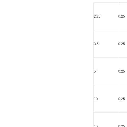
2.25
0.25
3.5
0.25
5
0.25
10
0.25
15
0.25