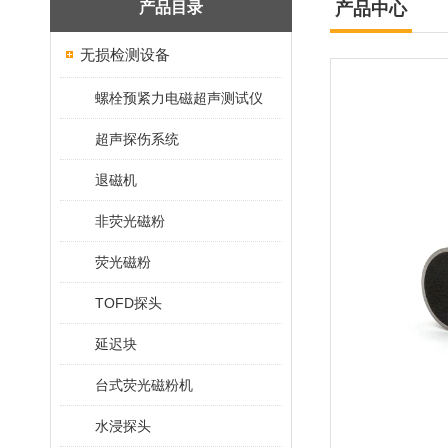
产品目录
产品中心
无损检测设备
螺栓预紧力电磁超声测试仪
超声探伤系统
退磁机
非荧光磁粉
荧光磁粉
TOFD探头
延迟块
台式荧光磁粉机
水浸探头