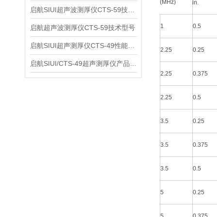
(MHz)
in.
启航SIUI超声波测厚仪CTS-59技术参数
1
0.5
启航超声波测厚仪CTS-59技术型号
启航SIUI超声测厚仪CTS-49性能应用
2.25
0.25
启航SIUI/CTS-49超声测厚仪产品介绍
2.25
0.375
2.25
0.5
3.5
0.25
3.5
0.375
3.5
0.5
5
0.25
5
0.375