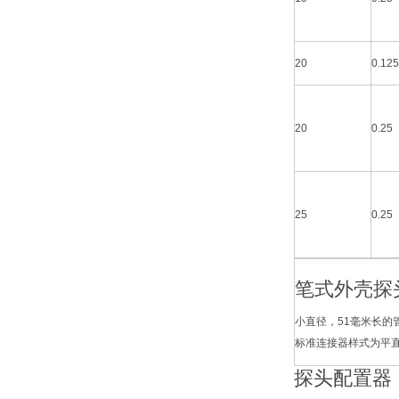
20
0.125
20
0.25
25
0.25
笔式外壳探
小直径，51毫米长的
标准连接器样式为平直
探头配置器