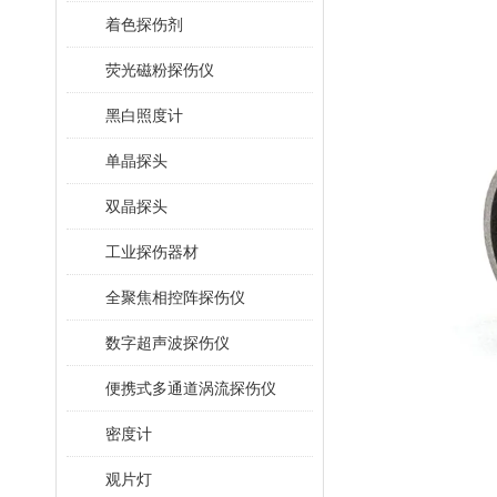
着色探伤剂
荧光磁粉探伤仪
黑白照度计
单晶探头
双晶探头
工业探伤器材
全聚焦相控阵探伤仪
数字超声波探伤仪
便携式多通道涡流探伤仪
密度计
观片灯