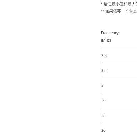
* 请在最小值和最
** 如果需要一个
Frequency
(MHz)
2.25
3.5
5
10
15
20