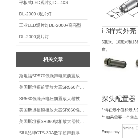
平板式LED观片灯DL-40S
DL-2000+观片灯
工业LED观片灯DL-2000+高亮型
i-3样式外壳
DL-2000观片灯
6毫米、10毫米和
度。
相关文章
斯坦福SR570低噪声电流前置放大器技术参数
美国斯坦福前置放大器SR560产品介绍
探头配置器
SR560低噪声电压前置放大器技术参数
美国斯坦福锁相放大器SR860性能介绍
* 请在最小值和最
** 如果需要一个
美国斯坦福SR860锁相放大器技术参数
Nminal E
Frequency
SIUI品牌CTS-30A数字超声测厚仪技术参数