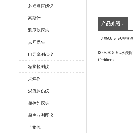
多通道探伤仪
高斯计
产品介绍：
测厚仪探头
I3-0508-S-SU
奥林
点焊探头
I3-0508-S-SU
水浸探
电导率测试仪
Certificate
粘接检测仪
点焊仪
涡流探伤仪
相控阵探头
超声波测厚仪
连接线