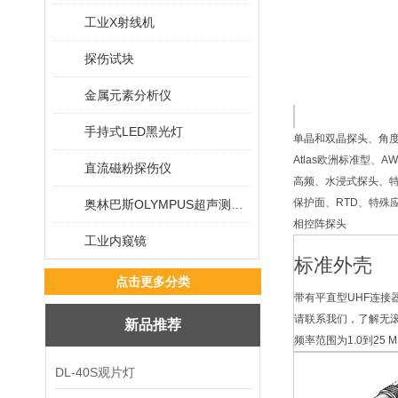
工业X射线机
探伤试块
金属元素分析仪
手持式LED黑光灯
单晶和双晶探头、角
Atlas欧洲标准型、
直流磁粉探伤仪
高频、水浸式探头、
保护面、RTD、特殊
奥林巴斯OLYMPUS超声测厚仪
相控阵探头
工业内窥镜
标准外壳
点击更多分类
带有平直型UHF连接
请联系我们，了解无
新品推荐
频率范围为1.0到25 M
DL-40S观片灯