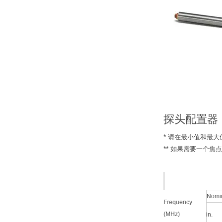
探头配置器
* 请在最小值和最
** 如果需要一个
Nomin
Frequency
(MHz)
in.